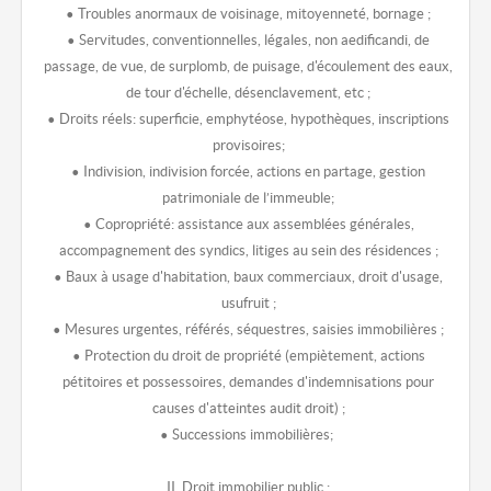
• Troubles anormaux de voisinage, mitoyenneté, bornage ;
• Servitudes, conventionnelles, légales, non aedificandi, de
passage, de vue, de surplomb, de puisage, d'écoulement des eaux,
de tour d'échelle, désenclavement, etc ;
• Droits réels: superficie, emphytéose, hypothèques, inscriptions
provisoires;
• Indivision, indivision forcée, actions en partage, gestion
patrimoniale de l’immeuble;
• Copropriété: assistance aux assemblées générales,
accompagnement des syndics, litiges au sein des résidences ;
• Baux à usage d'habitation, baux commerciaux, droit d'usage,
usufruit ;
• Mesures urgentes, référés, séquestres, saisies immobilières ;
• Protection du droit de propriété (empiètement, actions
pétitoires et possessoires, demandes d'indemnisations pour
causes d'atteintes audit droit) ;
• Successions immobilières;
II. Droit immobilier public :